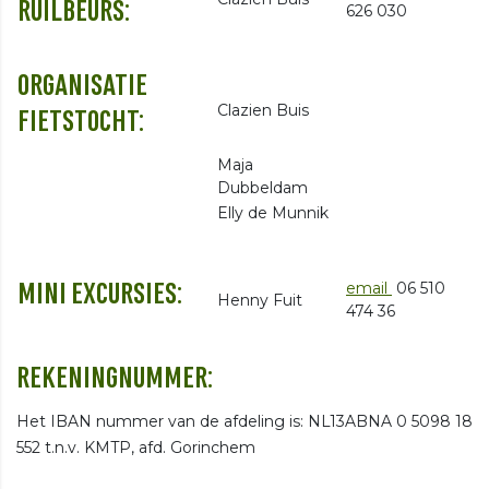
RUILBEURS:
626 030
ORGANISATIE
Clazien Buis
FIETSTOCHT:
Maja
Dubbeldam
Elly de Munnik
email
06 510
MINI EXCURSIES:
Henny Fuit
474 36
REKENINGNUMMER:
Het IBAN nummer van de afdeling is: NL13ABNA 0 5098 18
552 t.n.v. KMTP, afd. Gorinchem