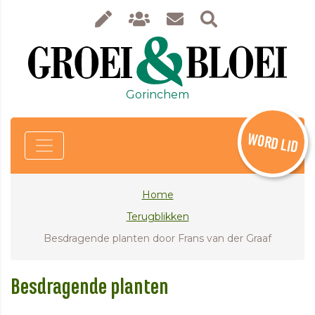
Gorinchem
WORD LID
Home
Terugblikken
Besdragende planten door Frans van der Graaf
Besdragende planten