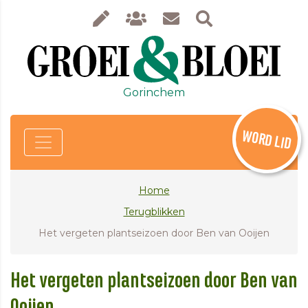
Gorinchem
WORD LID
Home
Terugblikken
Het vergeten plantseizoen door Ben van Ooijen
Het vergeten plantseizoen door Ben van
Ooijen