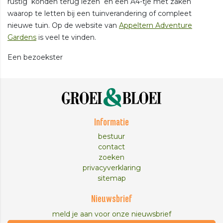
rustig konden terug lezen en een A4-tje met zaken
waarop te letten bij een tuinverandering of compleet
nieuwe tuin. Op de website van
Appeltern Adventure
Gardens
is veel te vinden.
Een bezoekster
Informatie
bestuur
contact
zoeken
privacyverklaring
sitemap
Nieuwsbrief
meld je aan voor onze nieuwsbrief